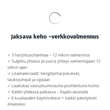
Jaksava keho –verkkovalmennus
✓ 3 harjoitusohjelmaa – 12 viikon valmennus
✓ Suljettu yhteisö ja suora yhteys valmentajaan 12
viikon ajan
✓ Lisämateriaalit: hengitysharjoitukset,
taukojumpat ja oppaat
✓ Laadukas vastuskuminauha postitettuna kotiisi
✓ Kaikki yhdessä paikassa – Kajabi-alustalla
✓ 6 kuukauden käyttöoikeus + kaikki päivitykset
ilmaiseksi