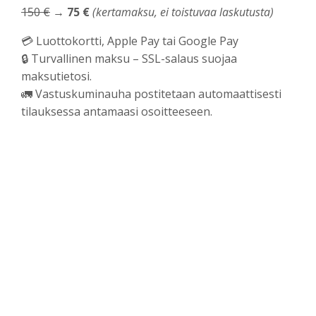
150 €
→
75 €
(kertamaksu, ei toistuvaa laskutusta)
💳 Luottokortti, Apple Pay tai Google Pay
🔒 Turvallinen maksu – SSL-salaus suojaa
maksutietosi.
🚛 Vastuskuminauha postitetaan automaattisesti
tilauksessa antamaasi osoitteeseen.